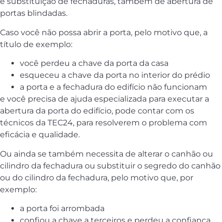
e substituição de fechaduras, também de abertura de
portas blindadas.
Caso você não possa abrir a porta, pelo motivo que, a
título de exemplo:
você perdeu a chave da porta da casa
esqueceu a chave da porta no interior do prédio
a porta e a fechadura do edifício não funcionam
e você precisa de ajuda especializada para executar a
abertura da porta do edifício, pode contar com os
técnicos da TEC24, para resolverem o problema com
eficácia e qualidade.
Ou ainda se também necessita de alterar o canhão ou
cilindro da fechadura ou substituir o segredo do canhão
ou do cilindro da fechadura, pelo motivo que, por
exemplo:
a porta foi arrombada
confiou a chave a terceiros e perdeu a confiança